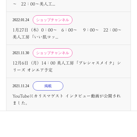
～ 22：00～美人工...
2022.01.24
ショップチャンネル
1月27日（木）0：00～ 6：00～ 9：00～ 22：00～
美人工房「いい肌コッ...
2021.11.30
ショップチャンネル
12月6日（月）14：00 美人工房「プレシャスメイク」シ
リーズ オンエア予定
2021.11.24
掲載
YouTubeにカリスマゲスト インタビュー動画が公開され
ました。